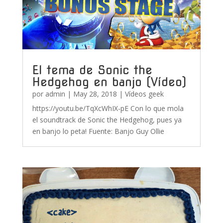
El tema de Sonic the
Hedgehog en banjo (Vídeo)
por
admin
|
May 28, 2018
|
Vídeos geek
https://youtu.be/TqXcWhIX-pE Con lo que mola
el soundtrack de Sonic the Hedgehog, pues ya
en banjo lo peta! Fuente: Banjo Guy Ollie