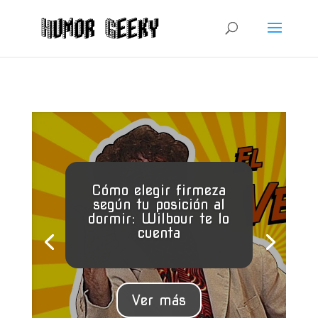
Cómo elegir firmeza
según tu posición al
dormir: Wilbour te lo
cuenta
Ver más