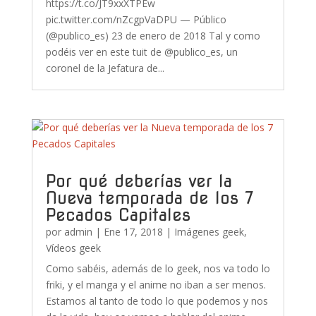
https://t.co/JT9xxXTPEw
pic.twitter.com/nZcgpVaDPU — Público
(@publico_es) 23 de enero de 2018 Tal y como
podéis ver en este tuit de @publico_es, un
coronel de la Jefatura de...
Por qué deberías ver la
Nueva temporada de los 7
Pecados Capitales
por
admin
|
Ene 17, 2018
|
Imágenes geek
,
Vídeos geek
Como sabéis, además de lo geek, nos va todo lo
friki, y el manga y el anime no iban a ser menos.
Estamos al tanto de todo lo que podemos y nos