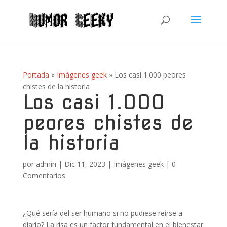
Portada
»
Imágenes geek
»
Los casi 1.000 peores
chistes de la historia
Los casi 1.000
peores chistes de
la historia
por
admin
|
Dic 11, 2023
|
Imágenes geek
|
0
Comentarios
¿Qué sería del ser humano si no pudiese reírse a
diario? La risa es un factor fundamental en el bienestar