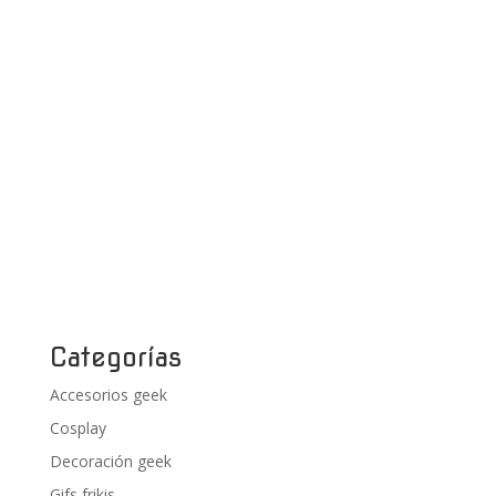
Categorías
Accesorios geek
Cosplay
Decoración geek
Gifs frikis