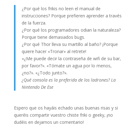
¿Por qué los frikis no leen el manual de
instrucciones? Porque prefieren aprender a través
de la fuerza.
¿Por qué los programadores odian la naturaleza?
Porque tiene demasiados bugs.
¿Por qué Thor lleva su martillo al baño? ¡Porque
quiere hacer «Tronar» al retrete!
«¿Me puede decir la contraseña de wifi de su bar,
por favor?». «Tómate un agua por lo menos,
¿no?». «¿Todo junto?».
¿Qué consola es la preferida de los ladrones? La
Nintendo De Ese
Espero que os hayáis echado unas buenas risas y si
queréis compartir vuestro chiste friki o geeky, ¡no
dudéis en dejarnos un comentario!