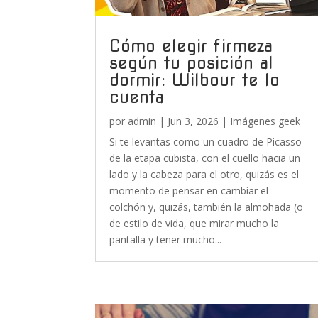
Cómo elegir firmeza
según tu posición al
dormir: Wilbour te lo
cuenta
por
admin
|
Jun 3, 2026
|
Imágenes geek
Si te levantas como un cuadro de Picasso
de la etapa cubista, con el cuello hacia un
lado y la cabeza para el otro, quizás es el
momento de pensar en cambiar el
colchón y, quizás, también la almohada (o
de estilo de vida, que mirar mucho la
pantalla y tener mucho...