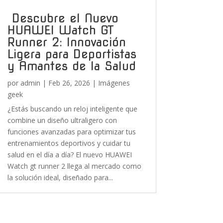
Descubre el Nuevo
HUAWEI Watch GT
Runner 2: Innovación
Ligera para Deportistas
y Amantes de la Salud
por
admin
|
Feb 26, 2026
|
Imágenes
geek
¿Estás buscando un reloj inteligente que
combine un diseño ultraligero con
funciones avanzadas para optimizar tus
entrenamientos deportivos y cuidar tu
salud en el día a día? El nuevo HUAWEI
Watch gt runner 2 llega al mercado como
la solución ideal, diseñado para...