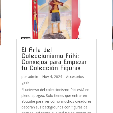
El Arte del
Coleccionismo Friki:
Consejos para Empezar
tu Colección Figuras
por
admin
|
Nov 4, 2024
|
Accesorios
geek
El universo del coleccionismo friki está en
pleno apogeo. Solo tienes que entrar en
Youtube para ver cómo muchos creadores
decoran sus backgrounds con figuras de
animes, así como que incluso se meten en