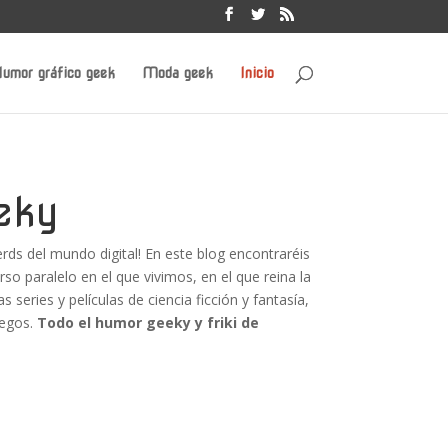
umor gráfico geek
Moda geek
Inicio
eky
nerds del mundo digital! En este blog encontraréis
rso paralelo en el que vivimos, en el que reina la
s series y películas de ciencia ficción y fantasía,
uegos.
Todo el humor geeky y friki de