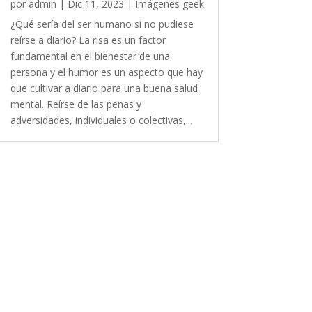
por
admin
|
Dic 11, 2023
|
Imágenes geek
¿Qué sería del ser humano si no pudiese
reírse a diario? La risa es un factor
fundamental en el bienestar de una
persona y el humor es un aspecto que hay
que cultivar a diario para una buena salud
mental. Reírse de las penas y
adversidades, individuales o colectivas,...