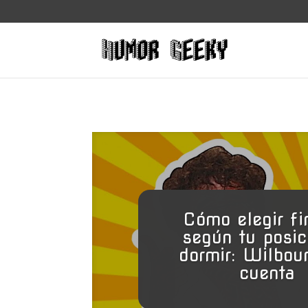
Cómo elegir fi
según tu posic
dormir: Wilbour
cuenta