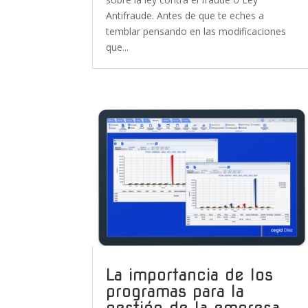
Antifraude. Antes de que te eches a
temblar pensando en las modificaciones
que...
La importancia de los
programas para la
gestión de la empresa