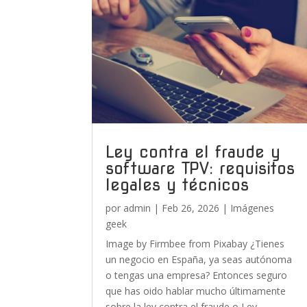
Ley contra el fraude y
software TPV: requisitos
legales y técnicos
por
admin
|
Feb 26, 2026
|
Imágenes
geek
Image by Firmbee from Pixabay ¿Tienes
un negocio en España, ya seas autónoma
o tengas una empresa? Entonces seguro
que has oido hablar mucho últimamente
sobre la ley contra el fraude o Ley