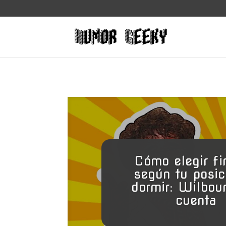
Cómo elegir fi
según tu posic
dormir: Wilbour
cuenta