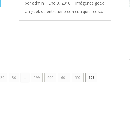
por
admin
|
Ene 3, 2010
|
Imágenes geek
Un geek se entretiene con cualquier cosa.
20
30
...
599
600
601
602
603