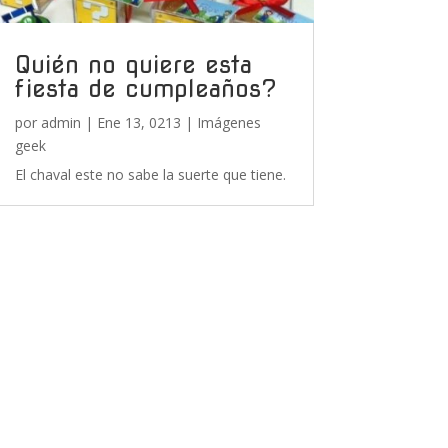
Quién no quiere esta
fiesta de cumpleaños?
por
admin
|
Ene 13, 0213
|
Imágenes
geek
El chaval este no sabe la suerte que tiene.