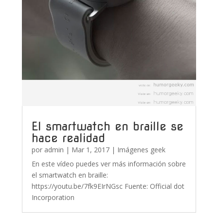
El smartwatch en braille se
hace realidad
por
admin
|
Mar 1, 2017
|
Imágenes geek
En este vídeo puedes ver más información sobre
el smartwatch en braille:
https://youtu.be/7fk9EIrNGsc Fuente: Official dot
Incorporation