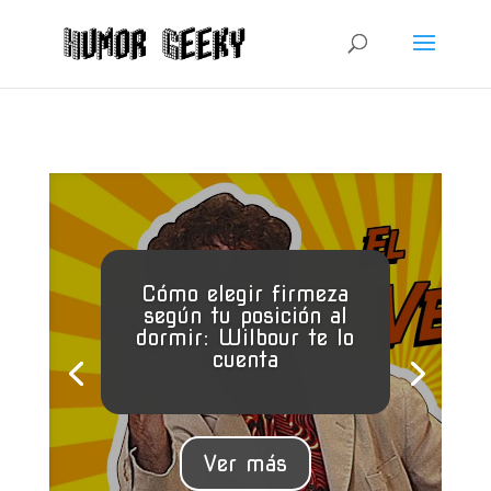
Cómo elegir firmeza
según tu posición al
dormir: Wilbour te lo
cuenta
Ver más