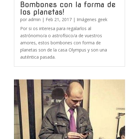
Bombones con la forma de
los planetas!
por
admin
|
Feb 21, 2017
|
Imágenes geek
Por si os interesa para regalarlos al
astrónomo/a o astrofísico/a de vuestros
amores, estos bombones con forma de
planetas son de la casa Olympus y son una
auténtica pasada.