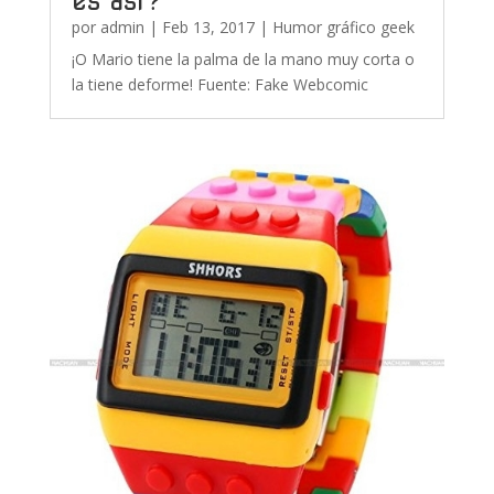
es así?
por
admin
|
Feb 13, 2017
|
Humor gráfico geek
¡O Mario tiene la palma de la mano muy corta o
la tiene deforme! Fuente: Fake Webcomic