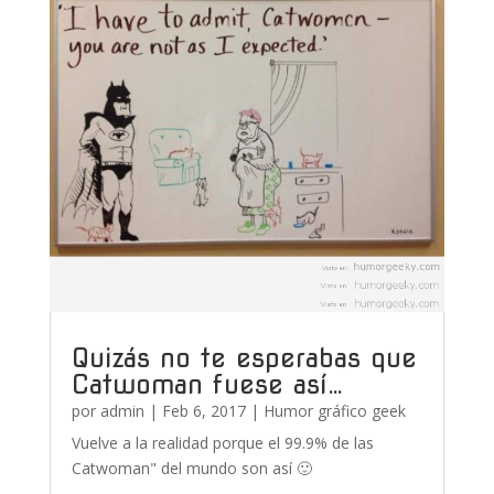
Quizás no te esperabas que
Catwoman fuese así…
por
admin
|
Feb 6, 2017
|
Humor gráfico geek
Vuelve a la realidad porque el 99.9% de las
Catwoman" del mundo son así 🙂