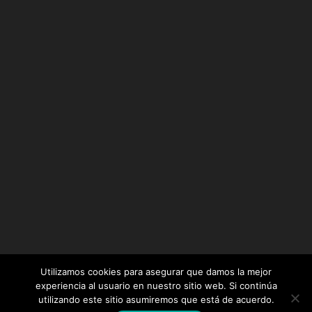
Utilizamos cookies para asegurar que damos la mejor
experiencia al usuario en nuestro sitio web. Si continúa
utilizando este sitio asumiremos que está de acuerdo.
Diseñado por
Elegant Themes
| Desarrollado por