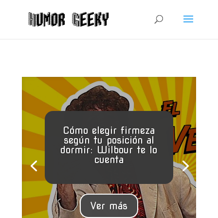
Cómo elegir firmeza
según tu posición al
dormir: Wilbour te lo
cuenta
Ver más