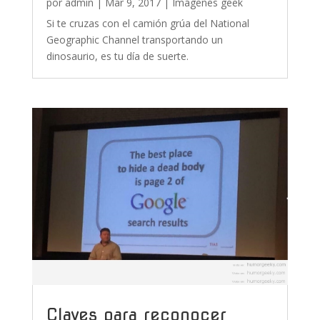
por
admin
|
Mar 9, 2017
|
Imágenes geek
Si te cruzas con el camión grúa del National
Geographic Channel transportando un
dinosaurio, es tu día de suerte.
Claves para reconocer