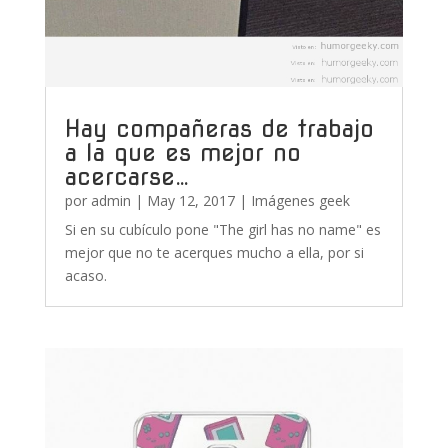
Hay compañeras de trabajo
a la que es mejor no
acercarse…
por
admin
|
May 12, 2017
|
Imágenes geek
Si en su cubículo pone "The girl has no name" es
mejor que no te acerques mucho a ella, por si
acaso.