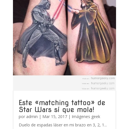
Este «matching tattoo» de
Star Wars sí que mola!
por
admin
|
Mar 15, 2017
|
Imágenes geek
Duelo de espadas láser en mi brazo en 3, 2, 1...