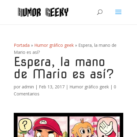
Portada
»
Humor gráfico geek
»
Espera, la mano de
Mario es así?
Espera, la mano
de Mario es así?
por
admin
|
Feb 13, 2017
|
Humor gráfico geek
|
0
Comentarios