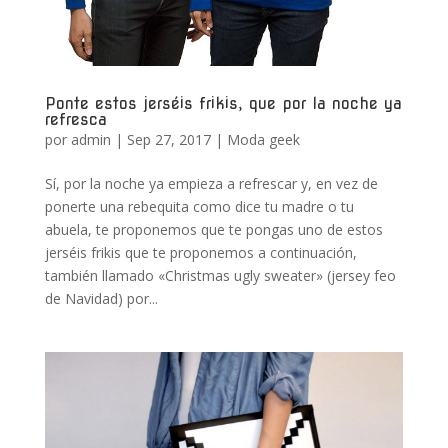
Ponte estos jerséis frikis, que por la noche ya
refresca
por
admin
|
Sep 27, 2017
|
Moda geek
Sí, por la noche ya empieza a refrescar y, en vez de
ponerte una rebequita como dice tu madre o tu
abuela, te proponemos que te pongas uno de estos
jerséis frikis que te proponemos a continuación,
también llamado «Christmas ugly sweater» (jersey feo
de Navidad) por...