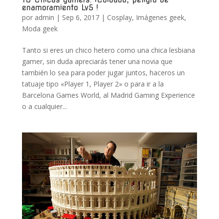
enamoramiento Lv5 !
por
admin
|
Sep 6, 2017
|
Cosplay
,
Imágenes geek
,
Moda geek
Tanto si eres un chico hetero como una chica lesbiana
gamer, sin duda apreciarás tener una novia que
también lo sea para poder jugar juntos, haceros un
tatuaje tipo «Player 1, Player 2» o para ir a la
Barcelona Games World, al Madrid Gaming Experience
o a cualquier...