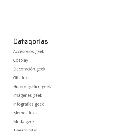
Categorías
Accesorios geek
Cosplay
Decoración geek
Gifs frikis
Humor gráfico geek
Imágenes geek
Infografías geek
Memes frikis
Moda geek
Tweets frikis