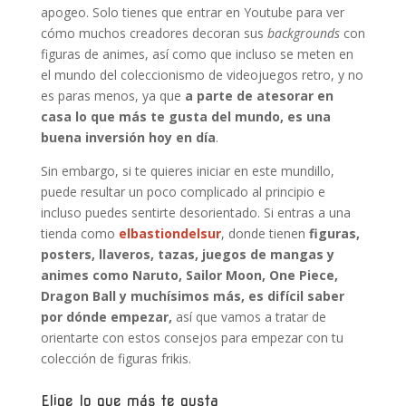
apogeo. Solo tienes que entrar en Youtube para ver
cómo muchos creadores decoran sus
backgrounds
con
figuras de animes, así como que incluso se meten en
el mundo del coleccionismo de videojuegos retro, y no
es paras menos, ya que
a parte de atesorar en
casa lo que más te gusta del mundo, es una
buena inversión hoy en día
.
Sin embargo, si te quieres iniciar en este mundillo,
puede resultar un poco complicado al principio e
incluso puedes sentirte desorientado. Si entras a una
tienda como
elbastiondelsur
, donde tienen
figuras,
posters, llaveros, tazas, juegos de mangas y
animes como Naruto, Sailor Moon, One Piece,
Dragon Ball y muchísimos más, es difícil saber
por dónde empezar,
así que vamos a tratar de
orientarte con estos consejos para empezar con tu
colección de figuras frikis.
Elige lo que más te gusta