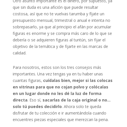
Otro asunto importante es el dinero, por supuesto, ya
que sin duda es una afición que puede resultar
costosa, así que no te vuelvas tarumba y fíjate un
presupuesto mensual, trimestral o anual e intenta no
sobrepasarlo, ya que al principio el afán por acumular
figuras es enorme y se compra más caro de lo que se
debería o se adquieren figuras al tuntún, sin fijar el
objetivo de la temática y de fijarte en las marcas de
calidad.
Para nosotros, estos son los tres consejos más
importantes. Una vez tengas ya en tu haber unas
cuantas figuras,
cuídalas bien, mejor si las colocas
en vitrinas para que no cojan polvo y colócalas
en un lugar donde no les dé la luz de forma
directa
. Eso sí,
sacarlas de la caja original o no…
solo tú puedes decidirlo
. Ahora solo te queda
disfrutar de tu colección e ir aumentándola cuando
encuentres piezas especiales que merezcan la pena.