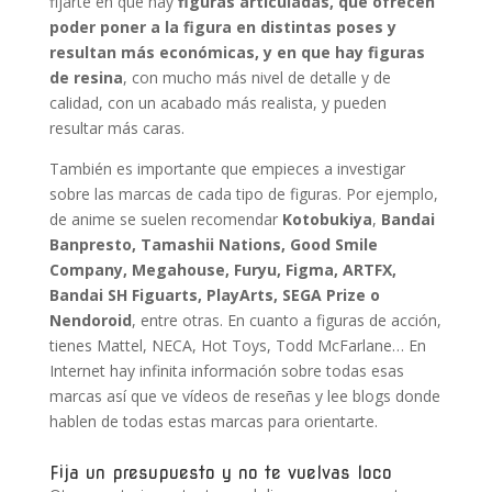
fijarte en que hay
figuras articuladas, que ofrecen
poder poner a la figura en distintas poses y
resultan más económicas, y en que hay figuras
de resina
, con mucho más nivel de detalle y de
calidad, con un acabado más realista, y pueden
resultar más caras.
También es importante que empieces a investigar
sobre las marcas de cada tipo de figuras. Por ejemplo,
de anime se suelen recomendar
Kotobukiya
,
Bandai
Banpresto, Tamashii Nations, Good Smile
Company, Megahouse, Furyu, Figma, ARTFX,
Bandai SH Figuarts, PlayArts, SEGA Prize o
Nendoroid
, entre otras. En cuanto a figuras de acción,
tienes Mattel, NECA, Hot Toys, Todd McFarlane… En
Internet hay infinita información sobre todas esas
marcas así que ve vídeos de reseñas y lee blogs donde
hablen de todas estas marcas para orientarte.
Fija un presupuesto y no te vuelvas loco