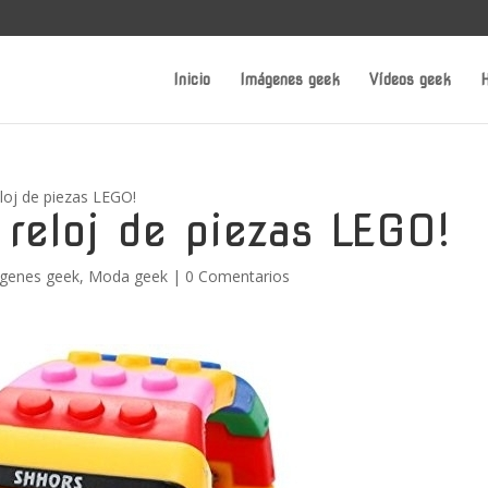
Inicio
Imágenes geek
Vídeos geek
H
oj de piezas LEGO!
reloj de piezas LEGO!
genes geek
,
Moda geek
|
0 Comentarios