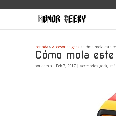
Portada
»
Accesorios geek
»
Cómo mola este rel
Cómo mola este 
por
admin
|
Feb 7, 2017
|
Accesorios geek
,
Imá