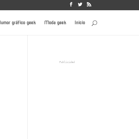
umor gráfico geek
Moda geek
Inicio
Publicidad