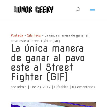
Portada
»
Gifs frikis
»
La única manera de ganar al
pavo este al Street Fighter (GIF)
La única manera
de ganar al pavo
este al Street
Fighter (GIF)
por
admin
|
Ene 23, 2017
|
Gifs frikis
|
0 Comentarios