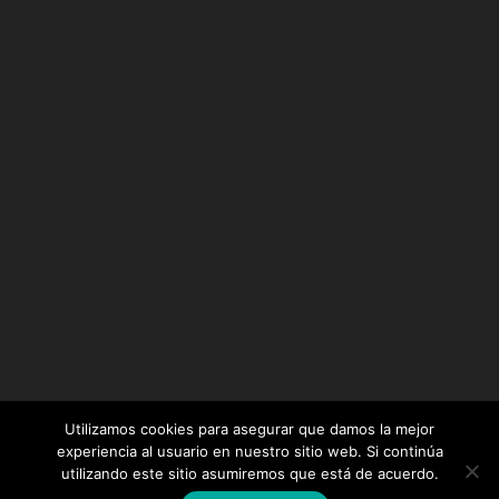
Utilizamos cookies para asegurar que damos la mejor
experiencia al usuario en nuestro sitio web. Si continúa
utilizando este sitio asumiremos que está de acuerdo.
Diseñado por
Elegant Themes
| Desarrollado por