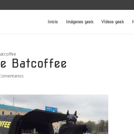
Inicio
Imágenes geek
Vídeos geek
H
atcoffee
e Batcoffee
Comentarios