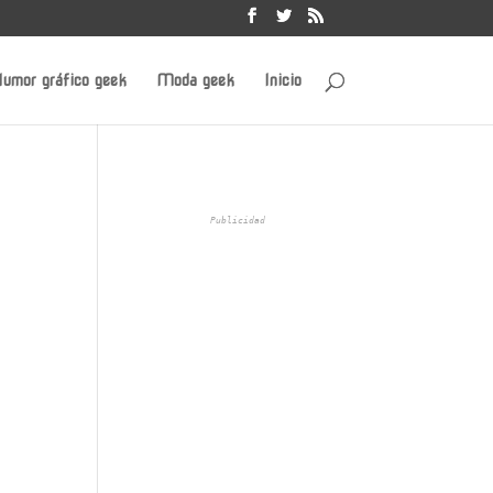
umor gráfico geek
Moda geek
Inicio
Publicidad