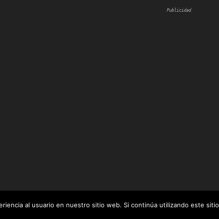
Publicidad
iencia al usuario en nuestro sitio web. Si continúa utilizando este si
 por
WordPress