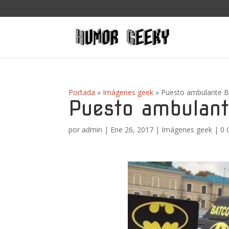
Portada
»
Imágenes geek
»
Puesto ambulante B
Puesto ambulant
por
admin
|
Ene 26, 2017
|
Imágenes geek
|
0 