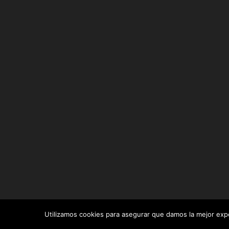
Utilizamos cookies para asegurar que damos la mejor exper
Diseñado por
Elegant Themes
| Desarrollado