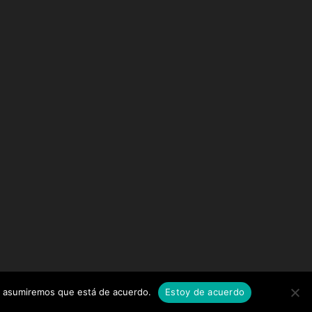
tio asumiremos que está de acuerdo.
Estoy de acuerdo