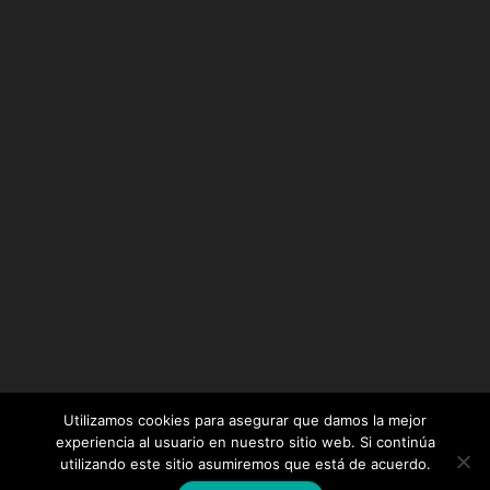
Utilizamos cookies para asegurar que damos la mejor
experiencia al usuario en nuestro sitio web. Si continúa
utilizando este sitio asumiremos que está de acuerdo.
Diseñado por
Elegant Themes
| Desarrollado por