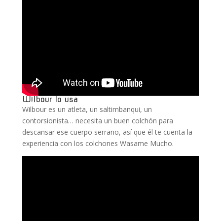
Wilbour lo usa
Wilbour es un atleta, un saltimbanqui, un
contorsionista… necesita un buen colchón para
descansar ese cuerpo serrano, así que él te cuenta la
experiencia con los colchones Wasame Mucho.