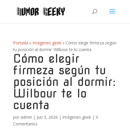
Portada
»
Imágenes geek
»
Cómo elegir firmeza según
tu posición al dormir: Wilbour te lo cuenta
Cómo elegir
firmeza según tu
posición al dormir:
Wilbour te lo
cuenta
por
admin
|
Jun 3, 2026
|
Imágenes geek
|
0
Comentarios