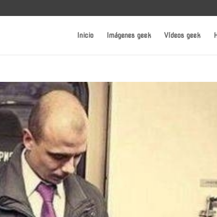
Inicio
Imágenes geek
Vídeos geek
H