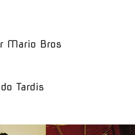
er Mario Bros
do Tardis