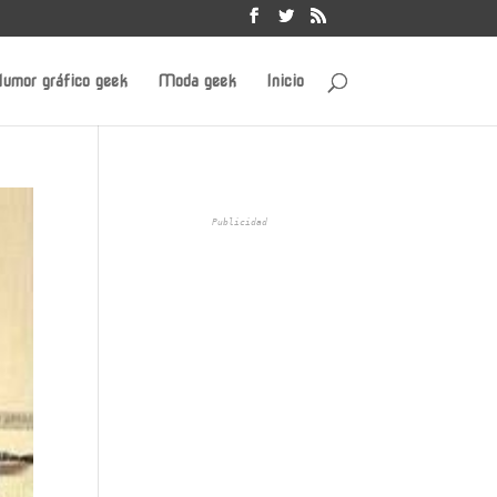
umor gráfico geek
Moda geek
Inicio
Publicidad