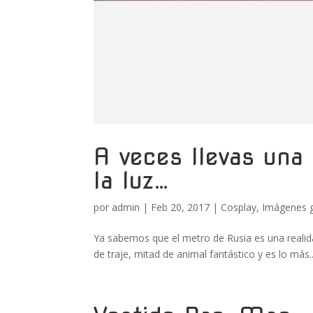
A veces llevas una 
la luz…
por
admin
|
Feb 20, 2017
|
Cosplay
,
Imágenes 
Ya sabemos que el metro de Rusia es una realid
de traje, mitad de animal fantástico y es lo más..