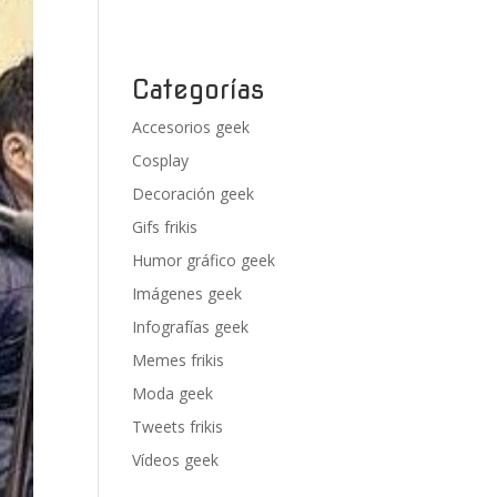
Categorías
Accesorios geek
Cosplay
Decoración geek
Gifs frikis
Humor gráfico geek
Imágenes geek
Infografías geek
Memes frikis
Moda geek
Tweets frikis
Vídeos geek