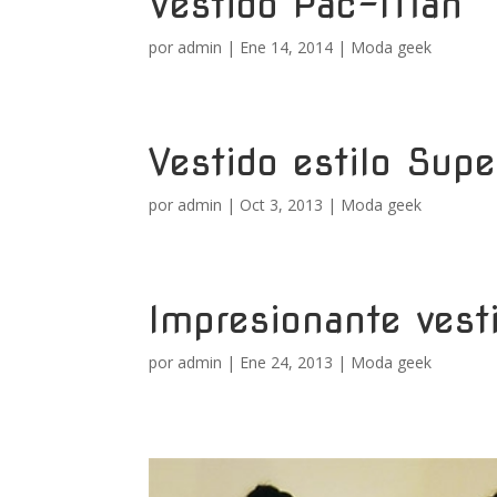
Vestido Pac-Man
por
admin
|
Ene 14, 2014
|
Moda geek
Vestido estilo Sup
por
admin
|
Oct 3, 2013
|
Moda geek
Impresionante vesti
por
admin
|
Ene 24, 2013
|
Moda geek