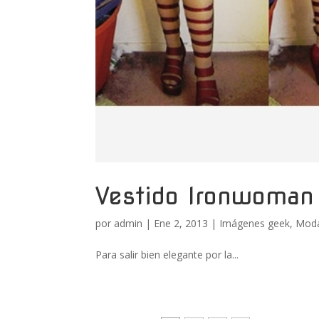
Vestido Ironwoman
por
admin
|
Ene 2, 2013
|
Imágenes geek
,
Moda
Para salir bien elegante por la...