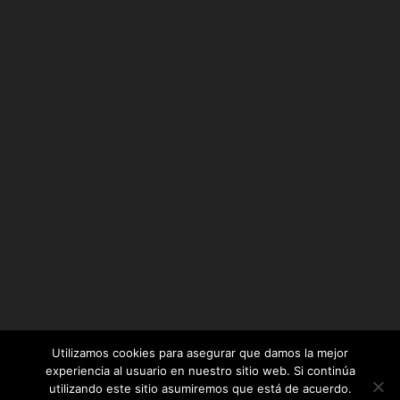
Utilizamos cookies para asegurar que damos la mejor
experiencia al usuario en nuestro sitio web. Si continúa
utilizando este sitio asumiremos que está de acuerdo.
Diseñado por
Elegant Themes
| Desarrollado por