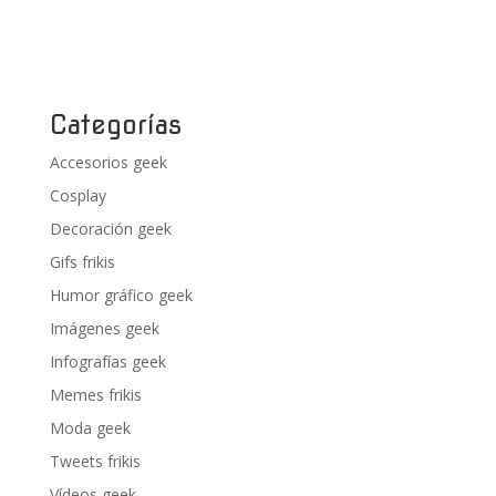
Categorías
Accesorios geek
Cosplay
Decoración geek
Gifs frikis
Humor gráfico geek
Imágenes geek
Infografías geek
Memes frikis
Moda geek
Tweets frikis
Vídeos geek