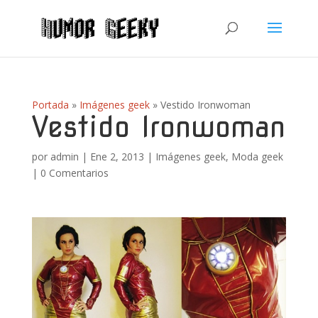
Portada
»
Imágenes geek
»
Vestido Ironwoman
Vestido Ironwoman
por
admin
|
Ene 2, 2013
|
Imágenes geek
,
Moda geek
|
0 Comentarios