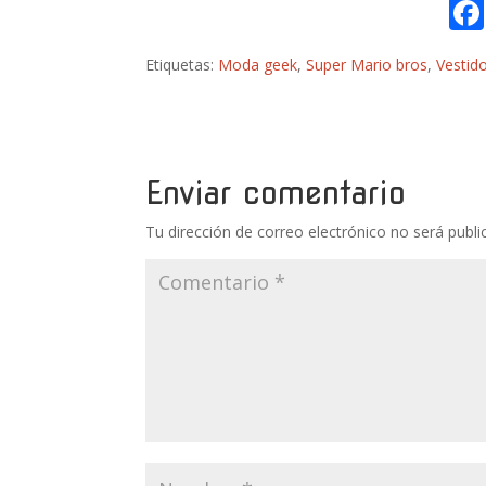
Etiquetas:
Moda geek
,
Super Mario bros
,
Vestid
Enviar comentario
Tu dirección de correo electrónico no será publi