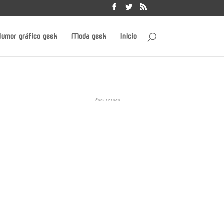
umor gráfico geek
Moda geek
Inicio
Publicidad