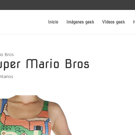
Inicio
Imágenes geek
Vídeos geek
H
rio Bros
Super Mario Bros
ntarios