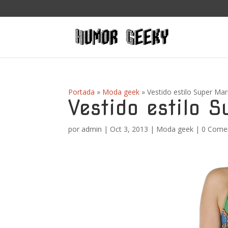
Portada
»
Moda geek
»
Vestido estilo Super Ma
Vestido estilo 
por
admin
|
Oct 3, 2013
|
Moda geek
|
0 Come