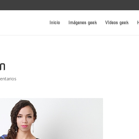
Inicio
Imágenes geek
Vídeos geek
H
n
entarios