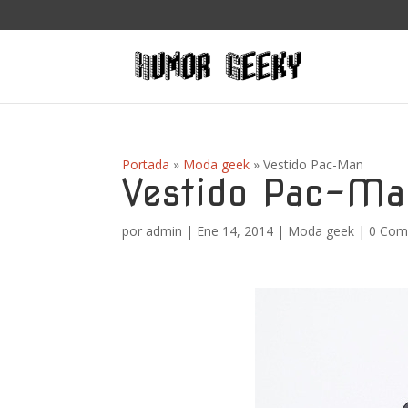
Portada
»
Moda geek
»
Vestido Pac-Man
Vestido Pac-Ma
por
admin
|
Ene 14, 2014
|
Moda geek
|
0 Com