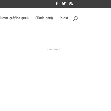
umor gráfico geek
Moda geek
Inicio
Publicidad