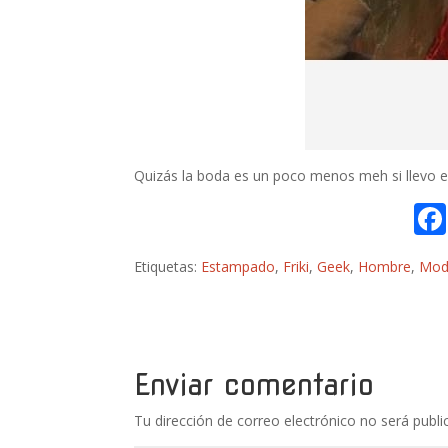
Quizás la boda es un poco menos meh si llevo e
Etiquetas:
Estampado
,
Friki
,
Geek
,
Hombre
,
Mod
Enviar comentario
Tu dirección de correo electrónico no será publi