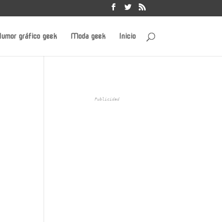
umor gráfico geek
Moda geek
Inicio
Publicidad