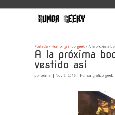
Portada
»
Humor gráfico geek
»
A la próxima bo
A la próxima bo
vestido así
por
admin
|
Nov 2, 2016
|
Humor gráfico geek