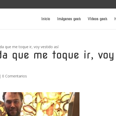
Inicio
Imágenes geek
Vídeos geek
H
da que me toque ir, voy vestido así
da que me toque ir, voy
|
0 Comentarios