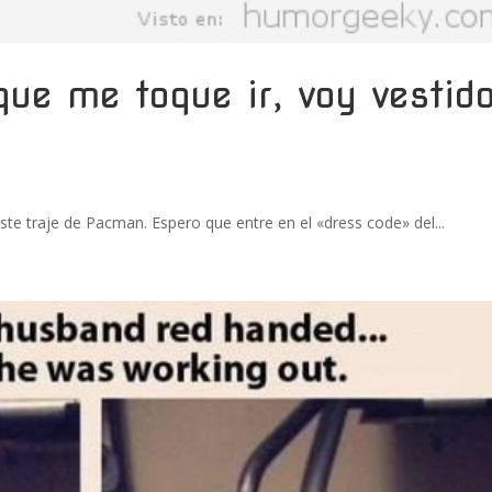
que me toque ir, voy vestid
te traje de Pacman. Espero que entre en el «dress code» del...