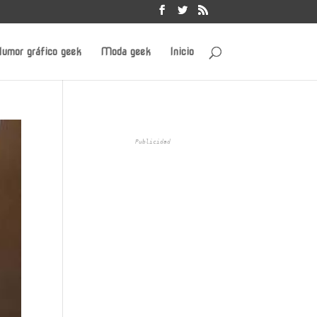
umor gráfico geek
Moda geek
Inicio
Publicidad