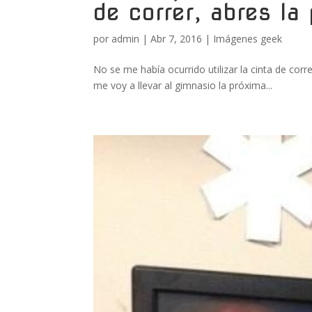
de correr, abres la
por
admin
|
Abr 7, 2016
|
Imágenes geek
No se me había ocurrido utilizar la cinta de co
me voy a llevar al gimnasio la próxima...