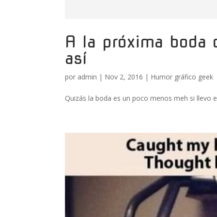
A la próxima boda 
así
por
admin
|
Nov 2, 2016
|
Humor gráfico geek
Quizás la boda es un poco menos meh si llevo es