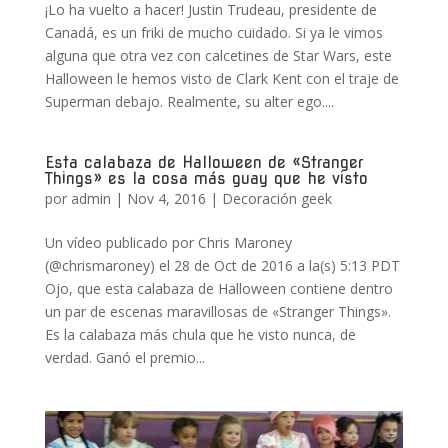
¡Lo ha vuelto a hacer! Justin Trudeau, presidente de
Canadá, es un friki de mucho cuidado. Si ya le vimos
alguna que otra vez con calcetines de Star Wars, este
Halloween le hemos visto de Clark Kent con el traje de
Superman debajo. Realmente, su alter ego....
Esta calabaza de Halloween de «Stranger
Things» es la cosa más guay que he visto
por
admin
|
Nov 4, 2016
|
Decoración geek
Un vídeo publicado por Chris Maroney
(@chrismaroney) el 28 de Oct de 2016 a la(s) 5:13 PDT
Ojo, que esta calabaza de Halloween contiene dentro
un par de escenas maravillosas de «Stranger Things».
Es la calabaza más chula que he visto nunca, de
verdad. Ganó el premio...