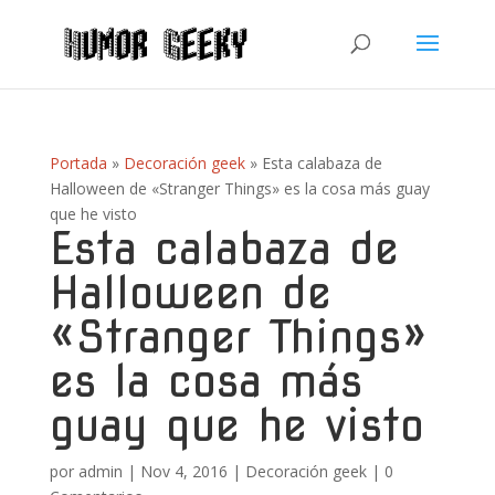
Portada
»
Decoración geek
»
Esta calabaza de
Halloween de «Stranger Things» es la cosa más guay
que he visto
Esta calabaza de
Halloween de
«Stranger Things»
es la cosa más
guay que he visto
por
admin
|
Nov 4, 2016
|
Decoración geek
|
0