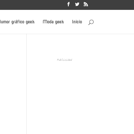
umor gráfico geek
Moda geek
Inicio
Publicidad