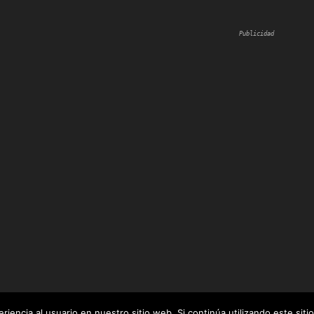
Publicidad
iencia al usuario en nuestro sitio web. Si continúa utilizando este si