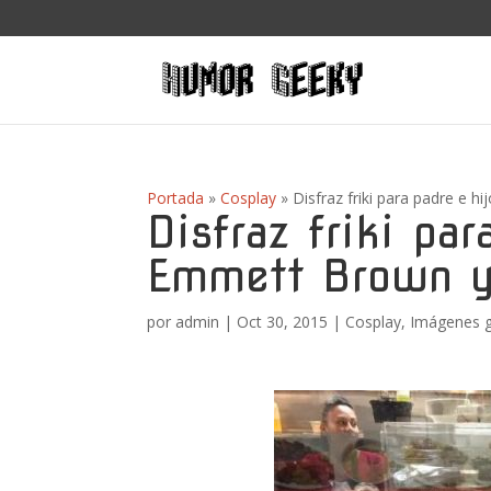
Portada
»
Cosplay
»
Disfraz friki para padre e 
Disfraz friki par
Emmett Brown 
por
admin
|
Oct 30, 2015
|
Cosplay
,
Imágenes 