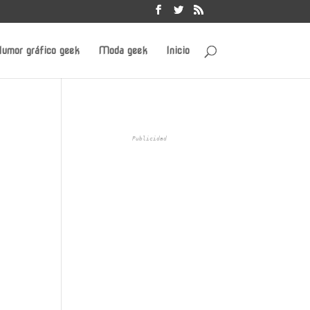
umor gráfico geek
Moda geek
Inicio
Publicidad
a