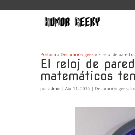
Portada
»
Decoración geek
»
El reloj de pared 
El reloj de pare
matemáticos ten
por
admin
|
Abr 11, 2016
|
Decoración geek
,
Im