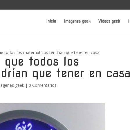
Inicio
Imágenes geek
Vídeos geek
H
que todos los matemáticos tendrían que tener en casa
d que todos los
drían que tener en cas
ágenes geek
|
0 Comentarios