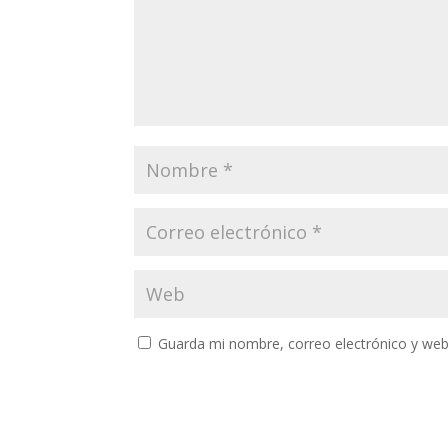
Guarda mi nombre, correo electrónico y web