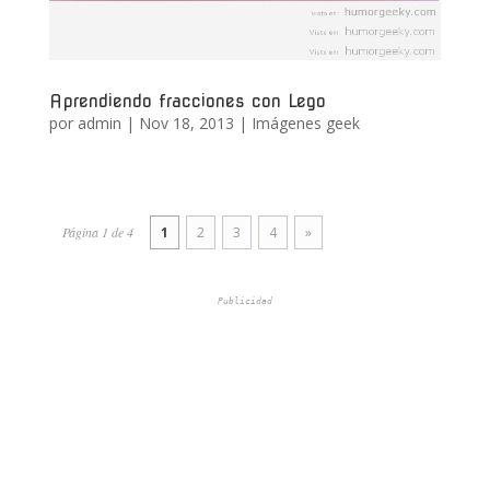
Aprendiendo fracciones con Lego
por
admin
|
Nov 18, 2013
|
Imágenes geek
Página 1 de 4
1
2
3
4
»
Publicidad