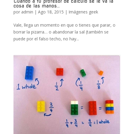
Cuando a tu profesor de cálculo se le va la
cosa de las manos…
por
admin
|
Ago 18, 2015
|
Imágenes geek
Vale, llega un momento en que o tienes que parar, o
borrar la pizarra… o abandonar la sal (también se
puede por el falso techo, no hay...