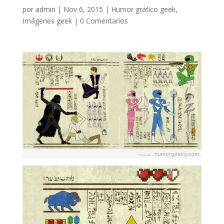
por
admin
|
Nov 6, 2015
|
Humor gráfico geek
,
Imágenes geek
|
0 Comentarios