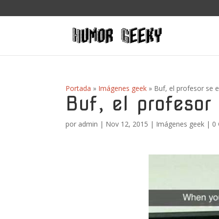
Portada
»
Imágenes geek
»
Buf, el profesor se 
Buf, el profesor
por
admin
|
Nov 12, 2015
|
Imágenes geek
|
0