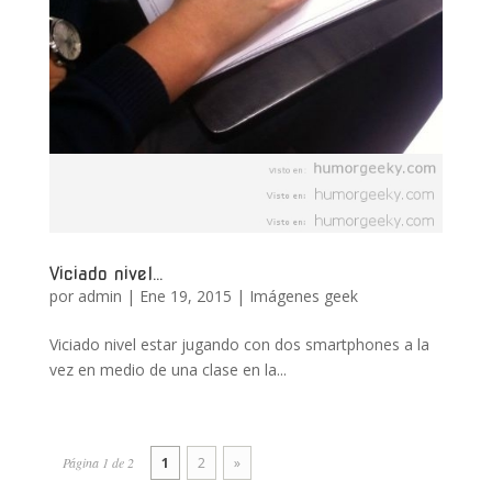
Viciado nivel…
por
admin
|
Ene 19, 2015
|
Imágenes geek
Viciado nivel estar jugando con dos smartphones a la
vez en medio de una clase en la...
Página 1 de 2
1
2
»