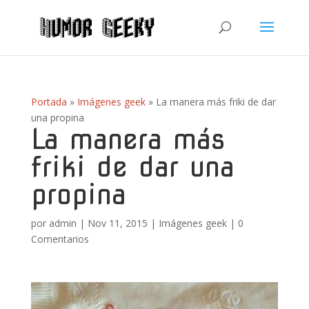
Portada
»
Imágenes geek
»
La manera más friki de dar
una propina
La manera más
friki de dar una
propina
por
admin
|
Nov 11, 2015
|
Imágenes geek
|
0
Comentarios