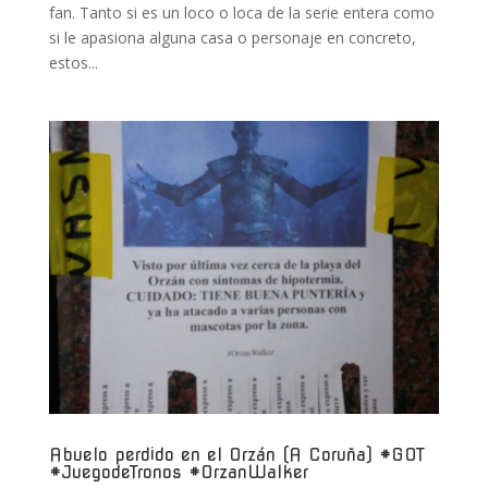
fan. Tanto si es un loco o loca de la serie entera como
si le apasiona alguna casa o personaje en concreto,
estos...
Abuelo perdido en el Orzán (A Coruña) #GOT
#JuegodeTronos #OrzanWalker