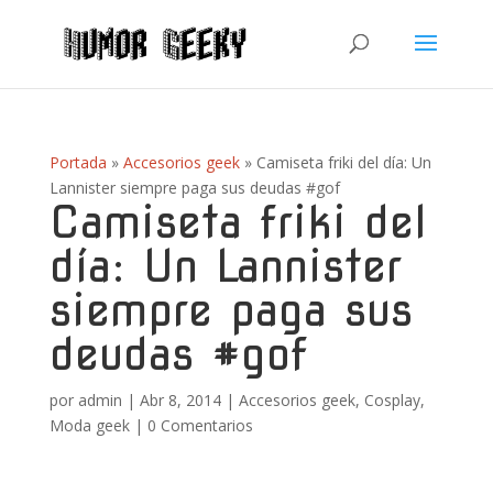
Portada
»
Accesorios geek
»
Camiseta friki del día: Un
Lannister siempre paga sus deudas #gof
Camiseta friki del
día: Un Lannister
siempre paga sus
deudas #gof
por
admin
|
Abr 8, 2014
|
Accesorios geek
,
Cosplay
,
Moda geek
|
0 Comentarios