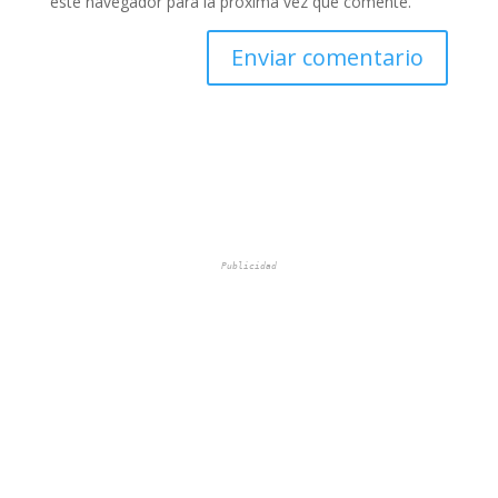
este navegador para la próxima vez que comente.
Publicidad