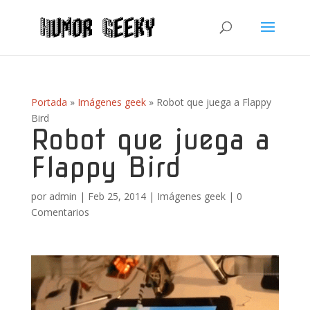
Portada
»
Imágenes geek
»
Robot que juega a Flappy
Bird
Robot que juega a
Flappy Bird
por
admin
|
Feb 25, 2014
|
Imágenes geek
|
0
Comentarios