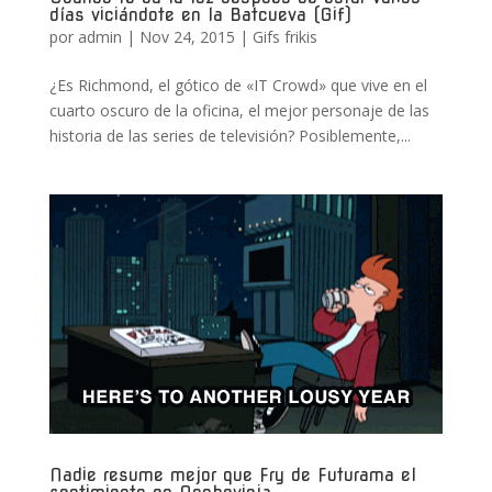
días viciándote en la Batcueva (Gif)
por
admin
|
Nov 24, 2015
|
Gifs frikis
¿Es Richmond, el gótico de «IT Crowd» que vive en el
cuarto oscuro de la oficina, el mejor personaje de las
historia de las series de televisión? Posiblemente,...
Nadie resume mejor que Fry de Futurama el