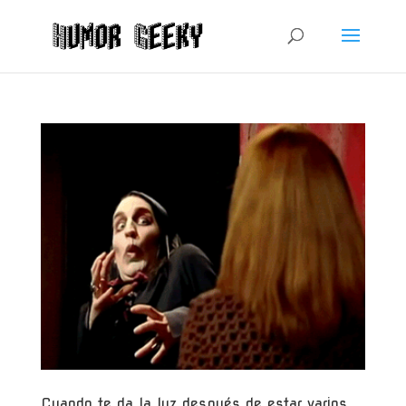
Cuando te da la luz después de estar varios