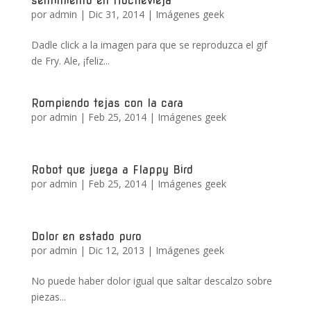
sentimiento en Nochevieja
por
admin
|
Dic 31, 2014
|
Imágenes geek
Dadle click a la imagen para que se reproduzca el gif
de Fry. Ale, ¡feliz...
Rompiendo tejas con la cara
por
admin
|
Feb 25, 2014
|
Imágenes geek
Robot que juega a Flappy Bird
por
admin
|
Feb 25, 2014
|
Imágenes geek
Dolor en estado puro
por
admin
|
Dic 12, 2013
|
Imágenes geek
No puede haber dolor igual que saltar descalzo sobre
piezas...