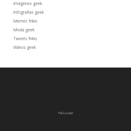
Imágenes geek
Infografías geek
Memes frikis
Moda geek
Tweets frikis
Vídeos geek
Publicidad