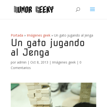
Portada
»
Imágenes geek
»
Un gato jugando al Jenga
Un gato jugando
al Jenga
por
admin
|
Oct 8, 2013
|
Imágenes geek
|
0
Comentarios