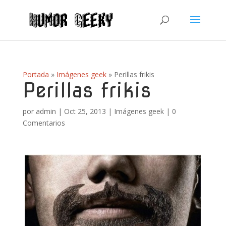
Portada
»
Imágenes geek
»
Perillas frikis
Perillas frikis
por
admin
|
Oct 25, 2013
|
Imágenes geek
|
0
Comentarios