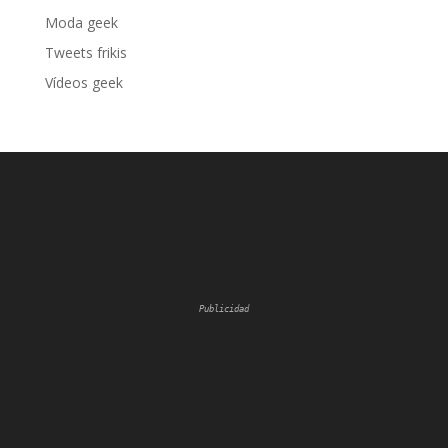
Moda geek
Tweets frikis
Vídeos geek
Publicidad