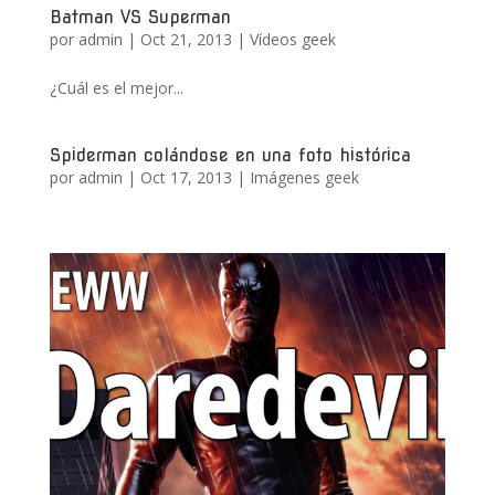
Batman VS Superman
por
admin
|
Oct 21, 2013
|
Vídeos geek
¿Cuál es el mejor...
Spiderman colándose en una foto histórica
por
admin
|
Oct 17, 2013
|
Imágenes geek