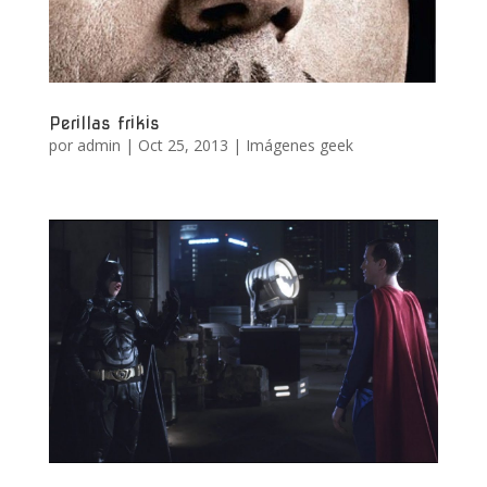
Perillas frikis
por
admin
|
Oct 25, 2013
|
Imágenes geek