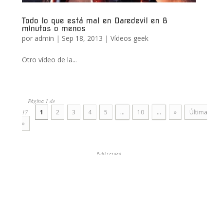
Todo lo que está mal en Daredevil en 8
minutos o menos
por
admin
|
Sep 18, 2013
|
Vídeos geek
Otro vídeo de la...
Página 1 de
17
1
2
3
4
5
...
10
...
»
Última
»
Publicidad