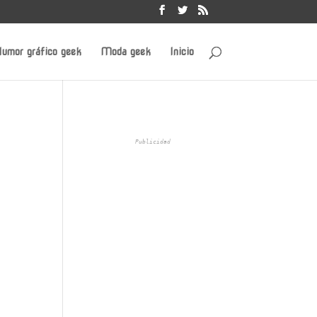
umor gráfico geek
Moda geek
Inicio
Publicidad