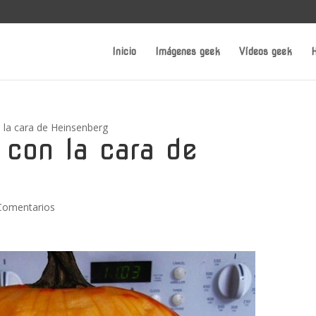
Inicio
Imágenes geek
Vídeos geek
H
n la cara de Heinsenberg
 con la cara de
Comentarios