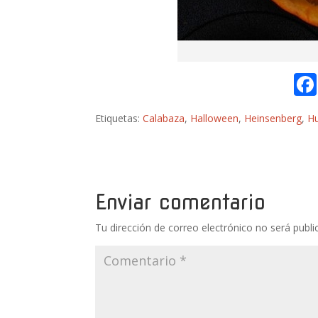
Etiquetas:
Calabaza
,
Halloween
,
Heinsenberg
,
H
Enviar comentario
Tu dirección de correo electrónico no será publi