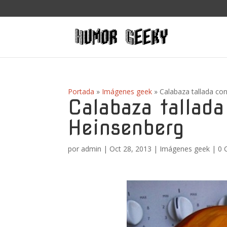
Portada
»
Imágenes geek
»
Calabaza tallada co
Calabaza tallada
Heinsenberg
por
admin
|
Oct 28, 2013
|
Imágenes geek
|
0 