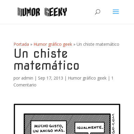
Portada
»
Humor gráfico geek
»
Un chiste matemático
Un chiste
matemático
por
admin
|
Sep 17, 2013
|
Humor gráfico geek
|
1
Comentario