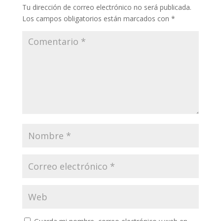
k
p
r
Tu dirección de correo electrónico no será publicada.
Los campos obligatorios están marcados con
*