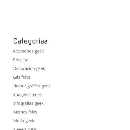
Categorías
Accesorios geek
Cosplay
Decoración geek
Gifs frikis
Humor gráfico geek
Imágenes geek
Infografías geek
Memes frikis
Moda geek
Tweets frikis