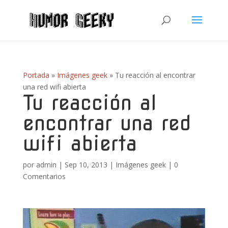
Portada
»
Imágenes geek
»
Tu reacción al encontrar
una red wifi abierta
Tu reacción al
encontrar una red
wifi abierta
por
admin
|
Sep 10, 2013
|
Imágenes geek
|
0
Comentarios