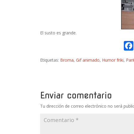
El susto es grande.
Etiquetas:
Broma
,
Gif animado
,
Humor friki
,
Pant
Enviar comentario
Tu dirección de correo electrónico no será publi