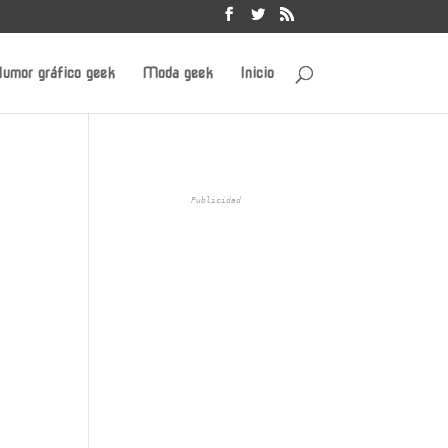
umor gráfico geek
Moda geek
Inicio
Publicidad