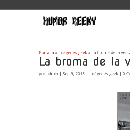
Portada
»
Imágenes geek
»
La broma de la ven
La broma de la 
por
admin
|
Sep 9, 2013
|
Imágenes geek
|
0 C