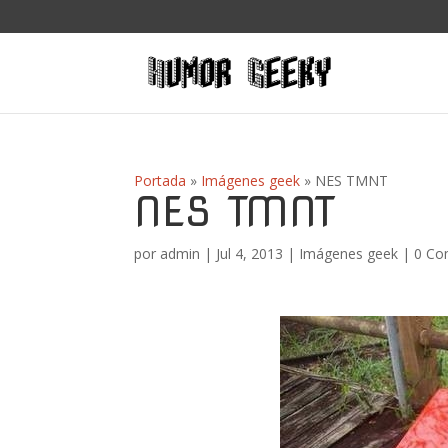
Portada
»
Imágenes geek
»
NES TMNT
NES TMNT
por
admin
|
Jul 4, 2013
|
Imágenes geek
|
0 Co