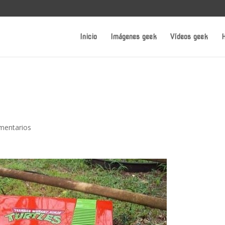
Inicio
Imágenes geek
Vídeos geek
H
mentarios