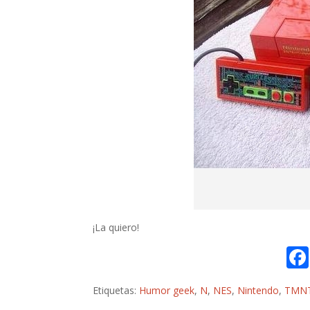
¡La quiero!
Etiquetas:
Humor geek
,
N
,
NES
,
Nintendo
,
TMN