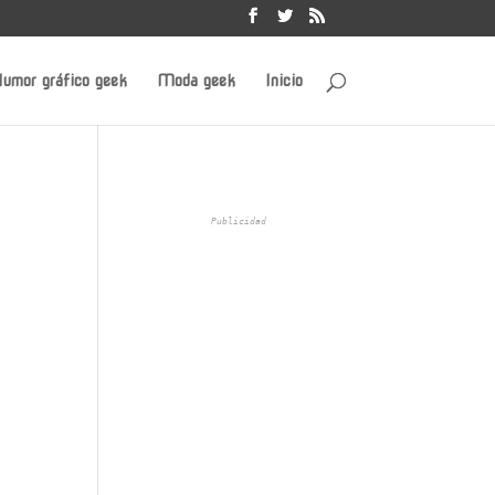
umor gráfico geek
Moda geek
Inicio
Publicidad