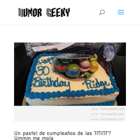
Un pastel de cumpleaños de las TMNT?
Ummm me mola