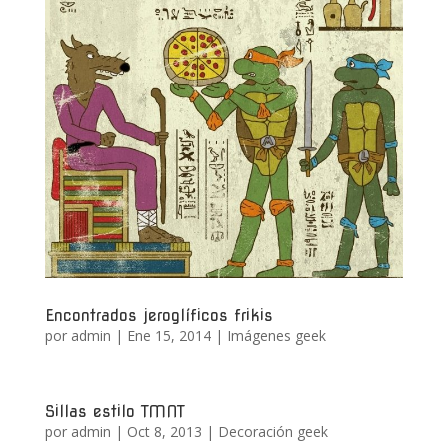
Encontrados jeroglíficos frikis
por
admin
|
Ene 15, 2014
|
Imágenes geek
Sillas estilo TMNT
por
admin
|
Oct 8, 2013
|
Decoración geek