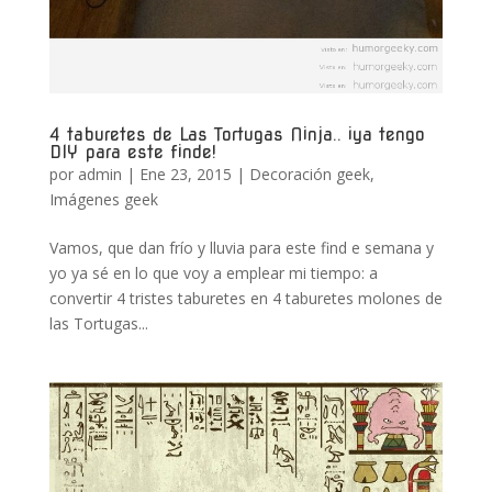
4 taburetes de Las Tortugas Ninja.. ¡ya tengo
DIY para este finde!
por
admin
|
Ene 23, 2015
|
Decoración geek
,
Imágenes geek
Vamos, que dan frío y lluvia para este find e semana y
yo ya sé en lo que voy a emplear mi tiempo: a
convertir 4 tristes taburetes en 4 taburetes molones de
las Tortugas...