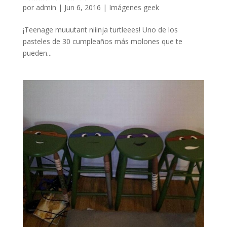
por
admin
|
Jun 6, 2016
|
Imágenes geek
¡Teenage muuutant niiinja turtleees! Uno de los
pasteles de 30 cumpleaños más molones que te
pueden...