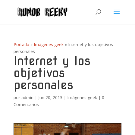
Portada
»
Imágenes geek
»
Internet y los objetivos
personales
Internet y los
objetivos
personales
por
admin
|
Jun 20, 2013
|
Imágenes geek
|
0
Comentarios