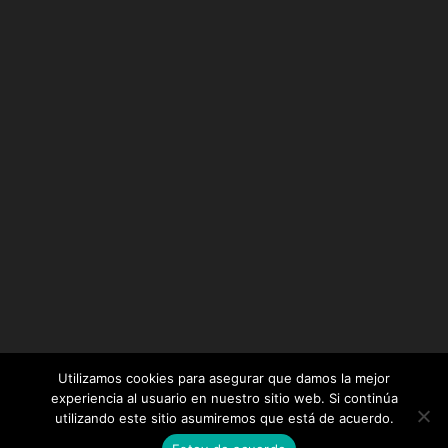
Utilizamos cookies para asegurar que damos la mejor
experiencia al usuario en nuestro sitio web. Si continúa
utilizando este sitio asumiremos que está de acuerdo.
Diseñado por
Elegant Themes
| Desarrollado por