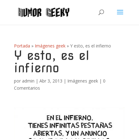
Portada
»
Imágenes geek
»
Y esto, es el infierno
Y esto, es el
infierno
por
admin
|
Abr 3, 2013
|
Imágenes geek
|
0
Comentarios