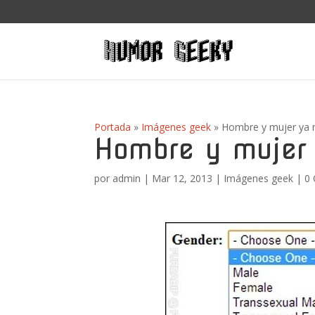
Portada
»
Imágenes geek
»
Hombre y mujer ya n
Hombre y mujer 
por
admin
|
Mar 12, 2013
|
Imágenes geek
|
0