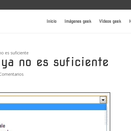
Inicio
Imágenes geek
Vídeos geek
H
o es suficiente
ya no es suficiente
 Comentarios