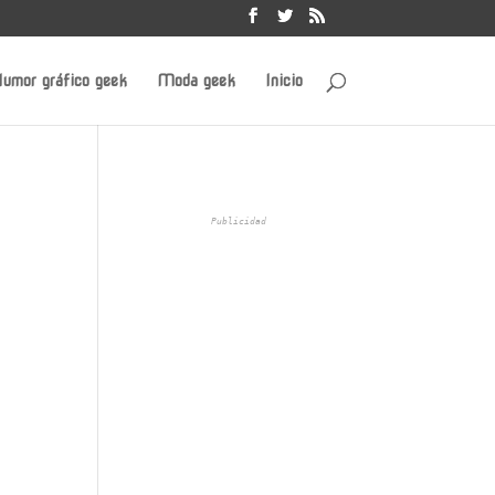
umor gráfico geek
Moda geek
Inicio
Publicidad