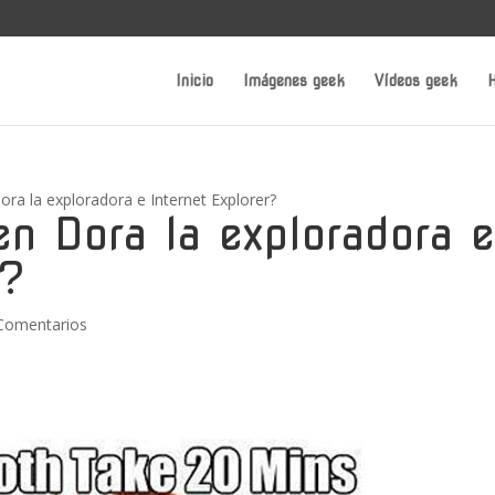
Inicio
Imágenes geek
Vídeos geek
H
ra la exploradora e Internet Explorer?
n Dora la exploradora 
r?
Comentarios