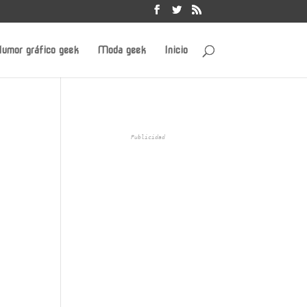
umor gráfico geek
Moda geek
Inicio
e
Publicidad