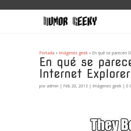
Portada
»
Imágenes geek
»
En qué se parecen Do
En qué se parece
Internet Explore
por
admin
|
Feb 20, 2013
|
Imágenes geek
|
0 