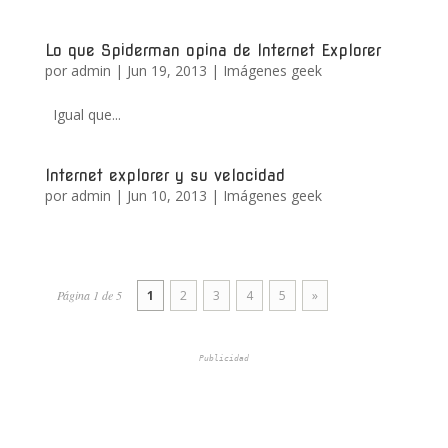
Lo que Spiderman opina de Internet Explorer
por
admin
|
Jun 19, 2013
|
Imágenes geek
Igual que...
Internet explorer y su velocidad
por
admin
|
Jun 10, 2013
|
Imágenes geek
Página 1 de 5
1
2
3
4
5
»
Publicidad