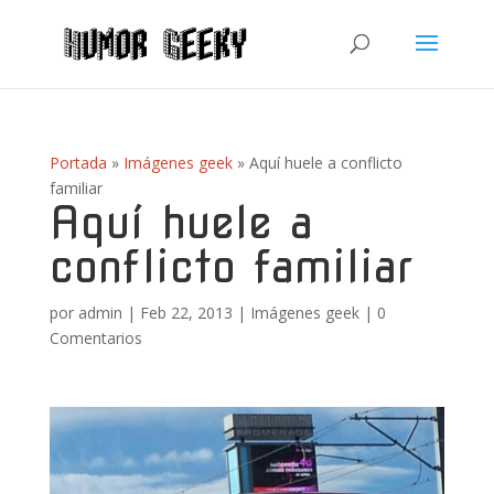
Portada
»
Imágenes geek
»
Aquí huele a conflicto
familiar
Aquí huele a
conflicto familiar
por
admin
|
Feb 22, 2013
|
Imágenes geek
|
0
Comentarios