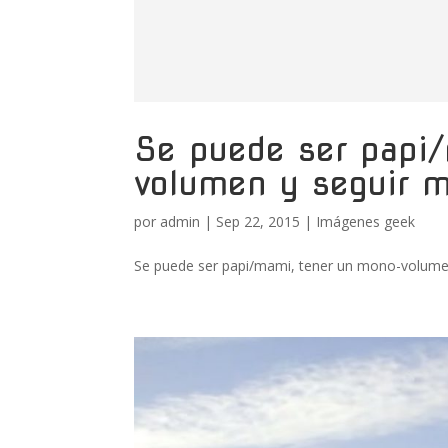
Se puede ser papi
volumen y seguir 
por
admin
|
Sep 22, 2015
|
Imágenes geek
Se puede ser papi/mami, tener un mono-volumen 