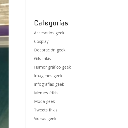
Categorías
Accesorios geek
Cosplay
Decoración geek
Gifs frikis
Humor gráfico geek
Imágenes geek
Infografías geek
Memes frikis
Moda geek
Tweets frikis
Vídeos geek