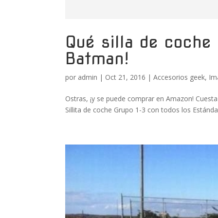
Qué silla de coche
Batman!
por
admin
|
Oct 21, 2016
|
Accesorios geek
,
Im
Ostras, ¡y se puede comprar en Amazon! Cuesta
Sillita de coche Grupo 1-3 con todos los Estánd