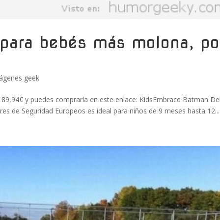
 para bebés más molona, po
ágenes geek
 89,94€ y puedes comprarla en este enlace: KidsEmbrace Batman De
ares de Seguridad Europeos es ideal para niños de 9 meses hasta 12...