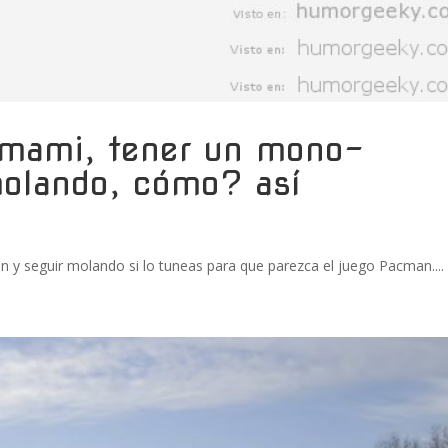
/mami, tener un mono-
molando, cómo? así
y seguir molando si lo tuneas para que parezca el juego Pacman....