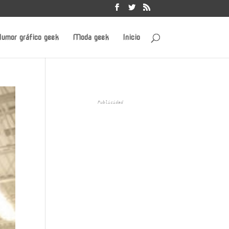
umor gráfico geek
Moda geek
Inicio
Publicidad