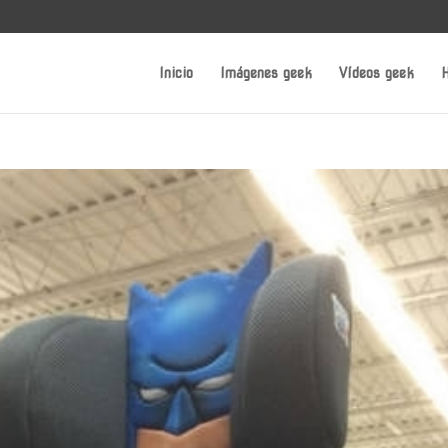
Inicio
Imágenes geek
Vídeos geek
H