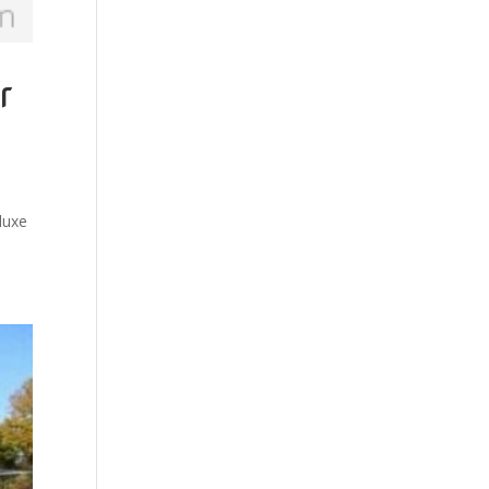
r
luxe