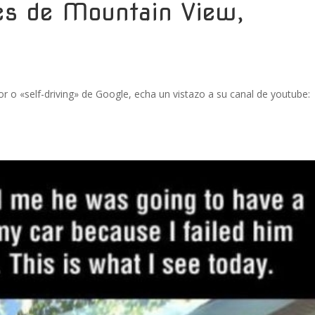
les de Mountain View,
r o «self-driving» de Google, echa un vistazo a su canal de youtube: